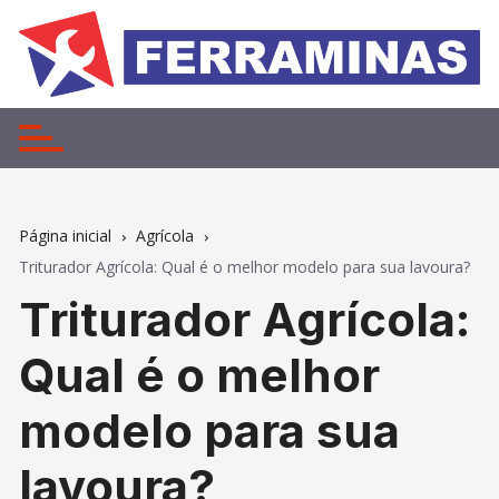
Ir
para
o
conteúdo
Página inicial
Agrícola
Triturador Agrícola: Qual é o melhor modelo para sua lavoura?
Triturador Agrícola:
Qual é o melhor
modelo para sua
lavoura?