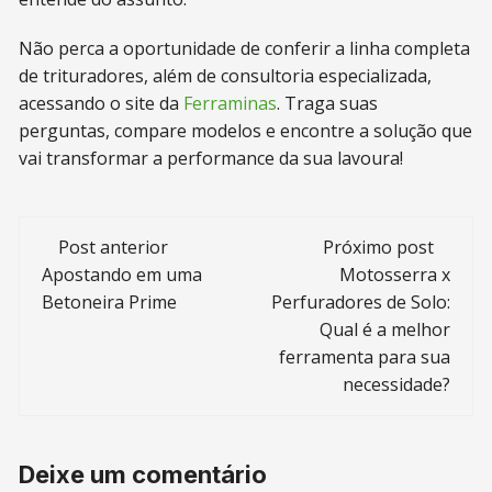
Não perca a oportunidade de conferir a linha completa
de trituradores, além de consultoria especializada,
acessando o site da
Ferraminas
. Traga suas
perguntas, compare modelos e encontre a solução que
vai transformar a performance da sua lavoura!
Navegação
Post anterior
Próximo post
de
Apostando em uma
Motosserra x
Betoneira Prime
Perfuradores de Solo:
post
Qual é a melhor
ferramenta para sua
necessidade?
Deixe um comentário