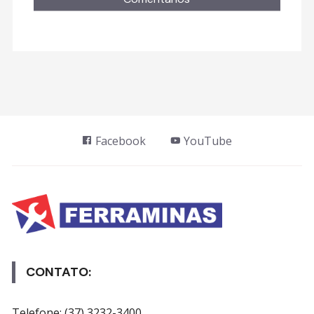
Facebook
YouTube
CONTATO:
Telefone: (37) 3232-3400