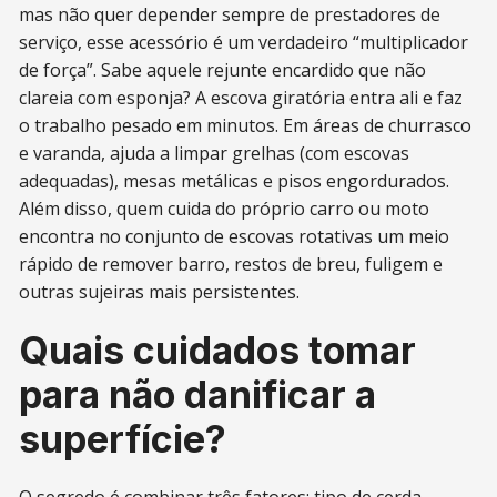
mas não quer depender sempre de prestadores de
serviço, esse acessório é um verdadeiro “multiplicador
de força”. Sabe aquele rejunte encardido que não
clareia com esponja? A escova giratória entra ali e faz
o trabalho pesado em minutos. Em áreas de churrasco
e varanda, ajuda a limpar grelhas (com escovas
adequadas), mesas metálicas e pisos engordurados.
Além disso, quem cuida do próprio carro ou moto
encontra no conjunto de escovas rotativas um meio
rápido de remover barro, restos de breu, fuligem e
outras sujeiras mais persistentes.
Quais cuidados tomar
para não danificar a
superfície?
O segredo é combinar três fatores: tipo de cerda,