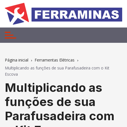
Ir
para
o
conteúdo
Página inicial
Ferramentas Elétricas
Multiplicando as funções de sua Parafusadeira com o Kit
Escova
Multiplicando as
funções de sua
Parafusadeira com