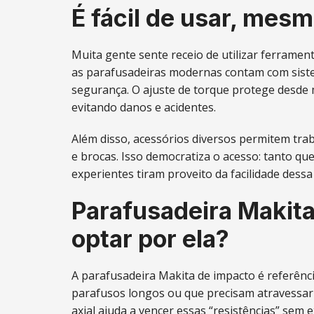
É fácil de usar, mesm
Muita gente sente receio de utilizar ferrament
as parafusadeiras modernas contam com sistema
segurança. O ajuste de torque protege desde 
evitando danos e acidentes.
Além disso, acessórios diversos permitem tra
e brocas. Isso democratiza o acesso: tanto qu
experientes tiram proveito da facilidade dess
Parafusadeira Makit
optar por ela?
A parafusadeira Makita de impacto é referên
parafusos longos ou que precisam atravessar 
axial ajuda a vencer essas “resistências” sem e