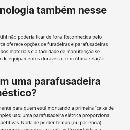
ecnologia também nesse
ihl não poderia ficar de fora. Reconhecida pelo
ca oferece opções de furadeiras e parafusadeiras
 dos materiais e a facilidade de manutenção se
 de equipamentos duráveis e com ótima relação
 em uma parafusadeira
méstico?
mente para quem está montando a primeira “caixa de
imples uso: uma parafusadeira elétrica proporciona
repetitivas. Nada de perder tempo (ou paciência)
m poucos minutos, a tarefa está concluída e o