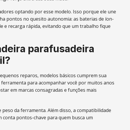
aladores optando por esse modelo. Isso porque ele une
ha pontos no quesito autonomia: as baterias de íon-
de e recarga rápida, evitando que um trabalho fique
deira parafusadeira
il?
a pequenos reparos, modelos básicos cumprem sua
ma ferramenta para acompanhar você por muitos anos
postar em marcas consagradas e funções mais
 peso da ferramenta. Além disso, a compatibilidade
ém conta pontos-chave para quem busca um