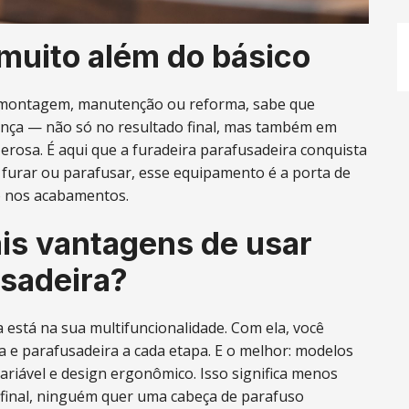
 muito além do básico
e montagem, manutenção ou reforma, sabe que
rença — não só no resultado final, mas também em
erosa. É aqui que a furadeira parafusadeira conquista
furar ou parafusar, esse equipamento é a porta de
o nos acabamentos.
ais vantagens de usar
usadeira?
 está na sua multifuncionalidade. Com ela, você
ra e parafusadeira a cada etapa. E o melhor: modelos
variável e design ergonômico. Isso significa menos
 afinal, ninguém quer uma cabeça de parafuso