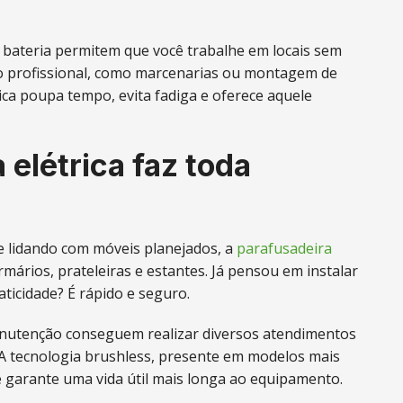
 bateria permitem que você trabalhe em locais sem
to profissional, como marcenarias ou montagem de
ica poupa tempo, evita fadiga e oferece aquele
elétrica faz toda
 lidando com móveis planejados, a
parafusadeira
ários, prateleiras e estantes. Já pensou em instalar
ticidade? É rápido e seguro.
anutenção conseguem realizar diversos atendimentos
 tecnologia brushless, presente em modelos mais
 garante uma vida útil mais longa ao equipamento.