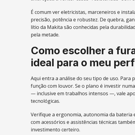
É comum ver eletricistas, marceneiros e inst
precisão, potência e robustez. De quebra, gan
lítio da Makita são conhecidas pela durabilida
pela metade.
Como escolher a fura
ideal para o meu perf
Aqui entra a análise do seu tipo de uso. Par
função com louvor. Se o plano é investir nu
— inclusive em trabalhos intensos —, vale a
tecnológicas.
Verifique a ergonomia, autonomia da bateria e
com acessórios e assistências técnicas tamb
investimento certeiro.