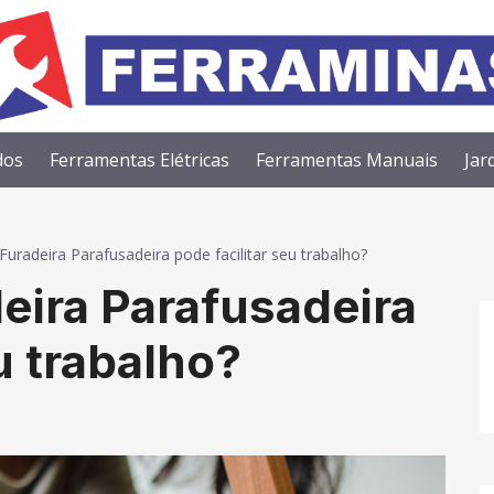
dos
Ferramentas Elétricas
Ferramentas Manuais
Jar
radeira Parafusadeira pode facilitar seu trabalho?
ira Parafusadeira
u trabalho?