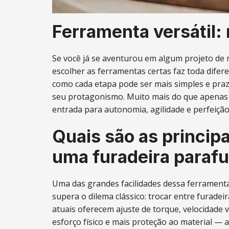
Ferramenta versátil:
Se você já se aventurou em algum projeto d
escolher as ferramentas certas faz toda dife
como cada etapa pode ser mais simples e praz
seu protagonismo. Muito mais do que apenas 
entrada para autonomia, agilidade e perfeiçã
Quais são as princip
uma furadeira paraf
Uma das grandes facilidades dessa ferramenta
supera o dilema clássico: trocar entre furadei
atuais oferecem ajuste de torque, velocidade 
esforço físico e mais proteção ao material —