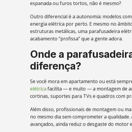
espanada ou furos tortos, não é mesmo?
Outro diferencial é a autonomia: modelos com
energia elétrica por perto. E mesmo no âmbi
estruturas metálicas, uma parafusadeira elétr
acabamento “profissa” que a gente adora.
Onde a parafusadeira 
diferença?
Se você mora em apartamento ou está sempre
elétrica
facilita — e muito — a montagem de arm
cortinas, suportes para TVs e quadros com pra
Além disso, profissionais de montagem ou m
no mesmo dia sem comprometer a qualidade. A
avançados, ainda reduz o desgaste do motor e