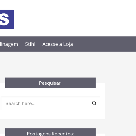
dinagem
Stihl
Acesse a Loja
Pesquisar:
Postagens Recentes: