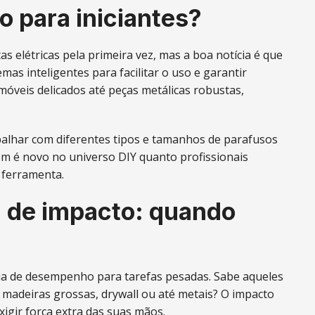
o para iniciantes?
as elétricas pela primeira vez, mas a boa notícia é que
s inteligentes para facilitar o uso e garantir
móveis delicados até peças metálicas robustas,
balhar com diferentes tipos e tamanhos de parafusos
em é novo no universo DIY quanto profissionais
a ferramenta.
a de impacto: quando
cia de desempenho para tarefas pesadas. Sabe aqueles
madeiras grossas, drywall ou até metais? O impacto
xigir força extra das suas mãos.