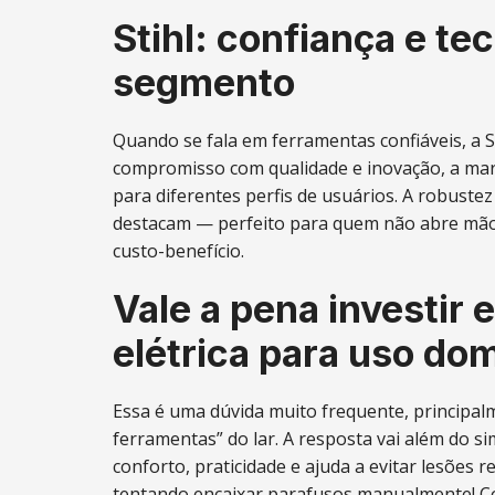
Stihl: confiança e t
segmento
Quando se fala em ferramentas confiáveis, a St
compromisso com qualidade e inovação, a mar
para diferentes perfis de usuários. A robustez
destacam — perfeito para quem não abre mão
custo-benefício.
Vale a pena investir
elétrica para uso do
Essa é uma dúvida muito frequente, principal
ferramentas” do lar. A resposta vai além do s
conforto, praticidade e ajuda a evitar lesões 
tentando encaixar parafusos manualmente! Co