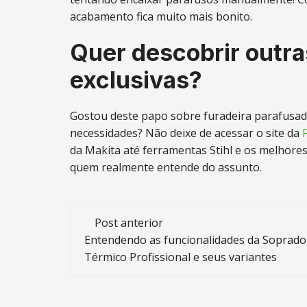
acabamento fica muito mais bonito.
Quer descobrir outr
exclusivas?
Gostou deste papo sobre furadeira parafusade
necessidades? Não deixe de acessar o site da
da Makita até ferramentas Stihl e os melhore
quem realmente entende do assunto.
Navegação
Post anterior
de
Entendendo as funcionalidades da Soprado
Térmico Profissional e seus variantes
post