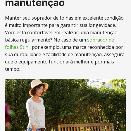
manutenção
Manter seu soprador de folhas em excelente condição
é muito importante para garantir sua longevidade.
Você está confortável em realizar uma manutenção
básica regularmente? No caso de um
soprador de
folhas Stihl
, por exemplo, uma marca reconhecida por
sua durabilidade e facilidade de manutenção, assegura
que o equipamento funcionará melhor e por mais
tempo.