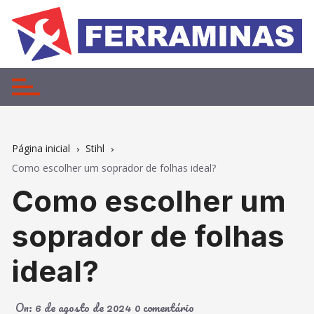
Ir
para
o
conteúdo
Página inicial
Stihl
Como escolher um soprador de folhas ideal?
Como escolher um
soprador de folhas
ideal?
On:
6 de agosto de 2024
0 comentário