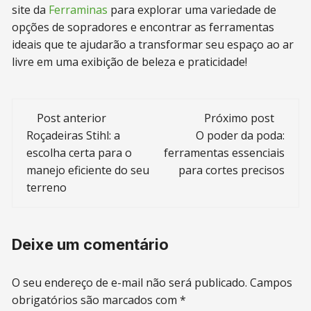
site da
Ferraminas
para explorar uma variedade de
opções de sopradores e encontrar as ferramentas
ideais que te ajudarão a transformar seu espaço ao ar
livre em uma exibição de beleza e praticidade!
Navegação
Post anterior
Próximo post
de
Roçadeiras Stihl: a
O poder da poda:
escolha certa para o
ferramentas essenciais
post
manejo eficiente do seu
para cortes precisos
terreno
Deixe um comentário
O seu endereço de e-mail não será publicado.
Campos
obrigatórios são marcados com
*